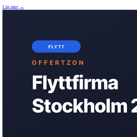
Läs mer →