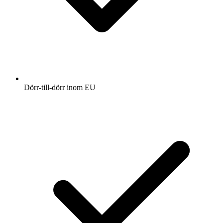
Dörr-till-dörr inom EU