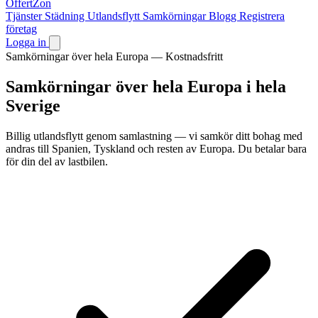
OffertZon
Tjänster
Städning
Utlandsflytt
Samkörningar
Blogg
Registrera
företag
Logga in
Samkörningar över hela Europa — Kostnadsfritt
Samkörningar över hela Europa
i hela
Sverige
Billig utlandsflytt genom samlastning — vi samkör ditt bohag med
andras till Spanien, Tyskland och resten av Europa. Du betalar bara
för din del av lastbilen.