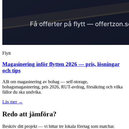
Flytt
Magasinering inför flytten 2026 — pris, lösningar
och tips
Allt om magasinering av bohag — self-storage,
bohagsmagasinering, pris 2026, RUT-avdrag, försäkring och vilka
fällor du ska undvika.
Läs mer →
Redo att jämföra?
Beskriv ditt projekt — vi hittar tre lokala företag som matchar.