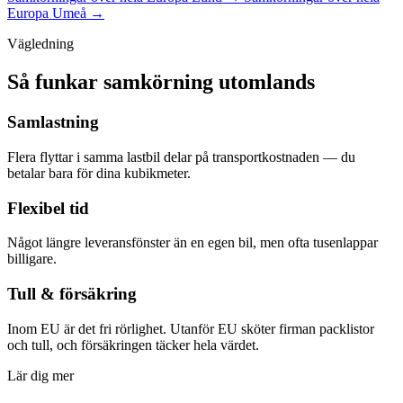
Europa Umeå
→
Vägledning
Så funkar samkörning utomlands
Samlastning
Flera flyttar i samma lastbil delar på transportkostnaden — du
betalar bara för dina kubikmeter.
Flexibel tid
Något längre leveransfönster än en egen bil, men ofta tusenlappar
billigare.
Tull & försäkring
Inom EU är det fri rörlighet. Utanför EU sköter firman packlistor
och tull, och försäkringen täcker hela värdet.
Lär dig mer