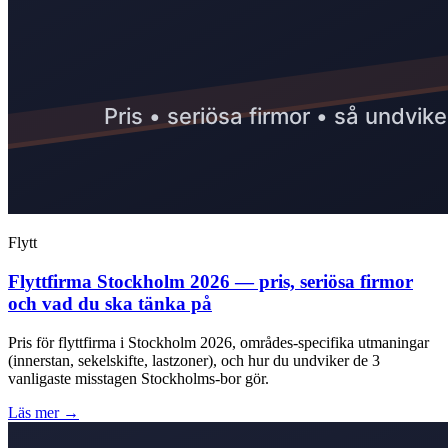
Flytt
Flyttfirma Stockholm 2026 — pris, seriösa firmor
och vad du ska tänka på
Pris för flyttfirma i Stockholm 2026, områdes-specifika utmaningar
(innerstan, sekelskifte, lastzoner), och hur du undviker de 3
vanligaste misstagen Stockholms-bor gör.
Läs mer →