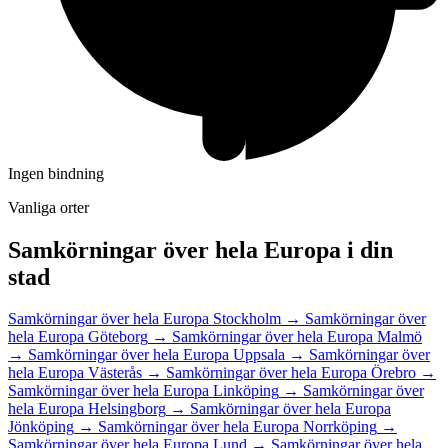
Ingen bindning
Vanliga orter
Samkörningar över hela Europa i din
stad
Samkörningar över hela Europa Stockholm
→
Samkörningar över
hela Europa Göteborg
→
Samkörningar över hela Europa Malmö
→
Samkörningar över hela Europa Uppsala
→
Samkörningar över
hela Europa Västerås
→
Samkörningar över hela Europa Örebro
→
Samkörningar över hela Europa Linköping
→
Samkörningar över
hela Europa Helsingborg
→
Samkörningar över hela Europa
Jönköping
→
Samkörningar över hela Europa Norrköping
→
Samkörningar över hela Europa Lund
→
Samkörningar över hela