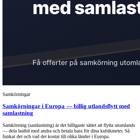
Samkörningar
Samkörningar i Europa — billig utlandsflytt med
samlastning
Samkörning (samlastning) är det billigaste sättet att flytta utomlands
— dela lastbil med andra och betala bara för dina kubikmeter. Så
funkar det och vad det kostar till olika länder i Europa.