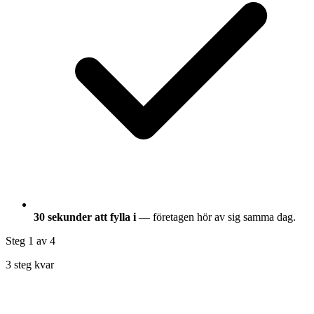
30 sekunder att fylla i
— företagen hör av sig samma dag.
Steg 1
av 4
3 steg kvar