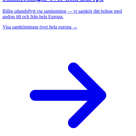
Billig utlandsflytt via samlastning — vi samkör ditt bohag med
andras till och från hela Europa.
Visa samkörningar över hela europa →