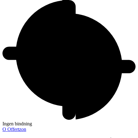
Ingen bindning
O
Offertzon