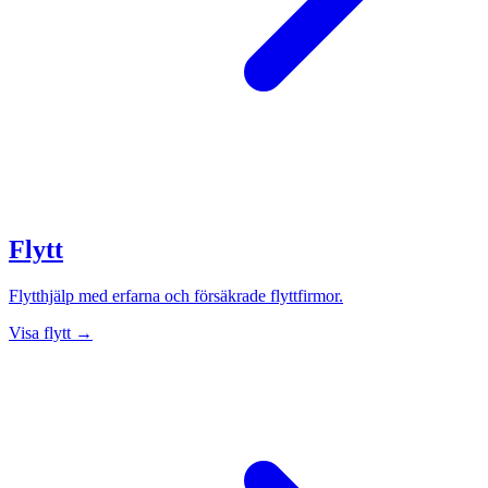
Flytt
Flytthjälp med erfarna och försäkrade flyttfirmor.
Visa flytt →