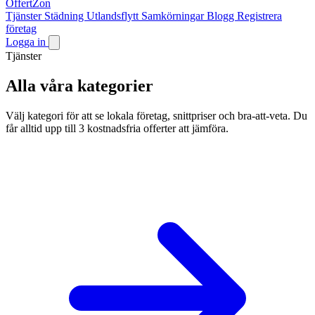
OffertZon
Tjänster
Städning
Utlandsflytt
Samkörningar
Blogg
Registrera
företag
Logga in
Tjänster
Alla våra kategorier
Välj kategori för att se lokala företag, snittpriser och bra-att-veta. Du
får alltid upp till 3 kostnadsfria offerter att jämföra.