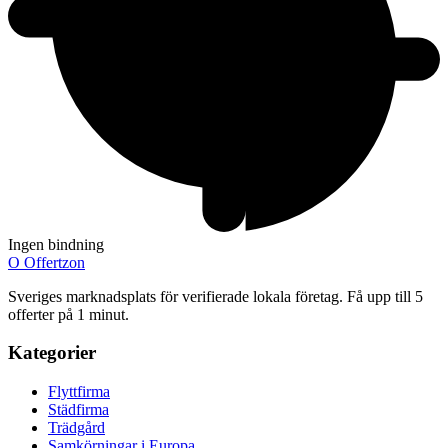
Ingen bindning
O
Offertzon
Sveriges marknadsplats för verifierade lokala företag. Få upp till 5
offerter på 1 minut.
Kategorier
Flyttfirma
Städfirma
Trädgård
Samkörningar i Europa