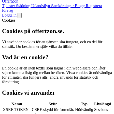
OffertZon
Tjänster
Städning
Utlandsflytt
Samkörningar
Blogg
Registrera
företag
Logga in
Cookies
Cookies på offertzon.se.
Vi använder cookies för att tjänsten ska fungera, och en del för
statistik. Du bestämmer själv vilka du tillåter.
Vad är en cookie?
En cookie är en liten textfil som lagras i din webbläsare och låter
sajten komma ihåg dig mellan besöken. Vissa cookies är nödvändiga
för att sajten ska fungera alls, andra används för statistik och
förbättring.
Cookies vi använder
Namn
Syfte
Typ
Livslängd
XSRF-TOKEN
CSRF-skydd för formulär.
Nödvändig
Sessions