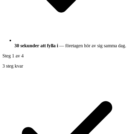
30 sekunder att fylla i
— företagen hör av sig samma dag.
Steg 1
av 4
3 steg kvar