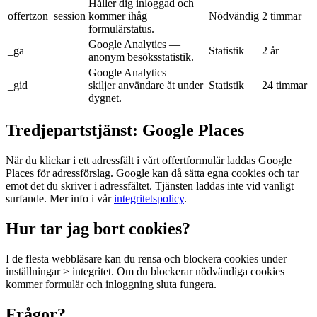
Håller dig inloggad och
offertzon_session
kommer ihåg
Nödvändig
2 timmar
formulärstatus.
Google Analytics —
_ga
Statistik
2 år
anonym besöksstatistik.
Google Analytics —
_gid
skiljer användare åt under
Statistik
24 timmar
dygnet.
Tredjepartstjänst: Google Places
När du klickar i ett adressfält i vårt offertformulär laddas Google
Places för adressförslag. Google kan då sätta egna cookies och tar
emot det du skriver i adressfältet. Tjänsten laddas inte vid vanligt
surfande. Mer info i vår
integritetspolicy
.
Hur tar jag bort cookies?
I de flesta webbläsare kan du rensa och blockera cookies under
inställningar > integritet. Om du blockerar nödvändiga cookies
kommer formulär och inloggning sluta fungera.
Frågor?