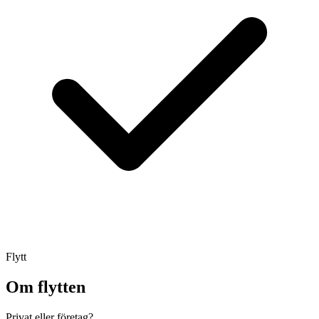
Flytt
Om flytten
Privat eller företag?