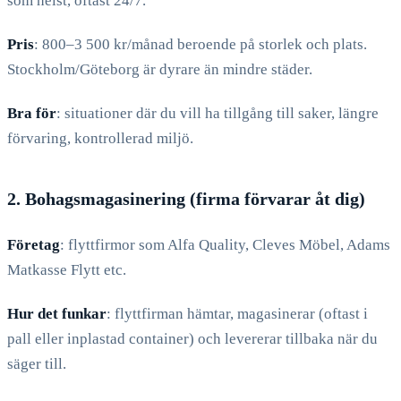
som helst, oftast 24/7.
Pris
: 800–3 500 kr/månad beroende på storlek och plats.
Stockholm/Göteborg är dyrare än mindre städer.
Bra för
: situationer där du vill ha tillgång till saker, längre
förvaring, kontrollerad miljö.
2. Bohagsmagasinering (firma förvarar åt dig)
Företag
: flyttfirmor som Alfa Quality, Cleves Möbel, Adams
Matkasse Flytt etc.
Hur det funkar
: flyttfirman hämtar, magasinerar (oftast i
pall eller inplastad container) och levererar tillbaka när du
säger till.