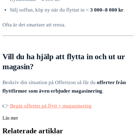
Sälj soffan, köp ny när du flyttat in =
3 000–8 000 kr
.
Ofta är det smartare att rensa.
Vill du ha hjälp att flytta in och ut ur
magasin?
Beskriv din situation på Offertzon så får du
offerter från
flyttfirmor som även erbjuder magasinering
.
👉
Begär offerter på flytt + magasinering
Läs mer
Relaterade artiklar