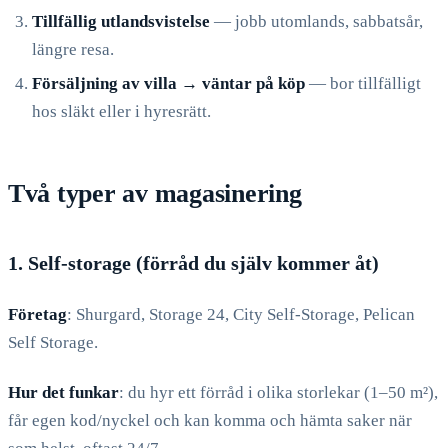
Tillfällig utlandsvistelse
— jobb utomlands, sabbatsår,
längre resa.
Försäljning av villa → väntar på köp
— bor tillfälligt
hos släkt eller i hyresrätt.
Två typer av magasinering
1. Self-storage (förråd du själv kommer åt)
Företag
: Shurgard, Storage 24, City Self-Storage, Pelican
Self Storage.
Hur det funkar
: du hyr ett förråd i olika storlekar (1–50 m²),
får egen kod/nyckel och kan komma och hämta saker när