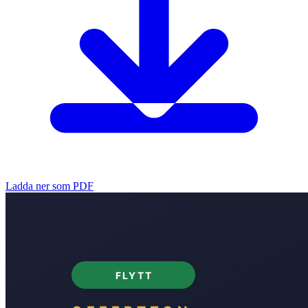
Ladda ner som PDF