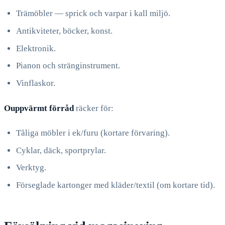
Trämöbler — sprick och varpar i kall miljö.
Antikviteter, böcker, konst.
Elektronik.
Pianon och stränginstrument.
Vinflaskor.
Ouppvärmt förråd
räcker för:
Tåliga möbler i ek/furu (kortare förvaring).
Cyklar, däck, sportprylar.
Verktyg.
Förseglade kartonger med kläder/textil (om kortare tid).