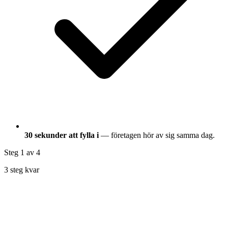
30 sekunder att fylla i
— företagen hör av sig samma dag.
Steg 1
av 4
3 steg kvar