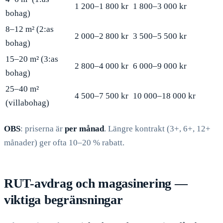
1 200–1 800 kr
1 800–3 000 kr
bohag)
8–12 m² (2:as
2 000–2 800 kr
3 500–5 500 kr
bohag)
15–20 m² (3:as
2 800–4 000 kr
6 000–9 000 kr
bohag)
25–40 m²
4 500–7 500 kr
10 000–18 000 kr
(villabohag)
OBS
: priserna är
per månad
. Längre kontrakt (3+, 6+, 12+
månader) ger ofta 10–20 % rabatt.
RUT-avdrag och magasinering —
viktiga begränsningar