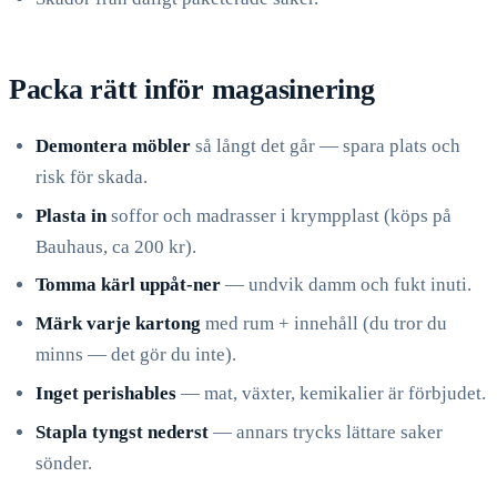
Packa rätt inför magasinering
Demontera möbler
så långt det går — spara plats och
risk för skada.
Plasta in
soffor och madrasser i krympplast (köps på
Bauhaus, ca 200 kr).
Tomma kärl uppåt-ner
— undvik damm och fukt inuti.
Märk varje kartong
med rum + innehåll (du tror du
minns — det gör du inte).
Inget perishables
— mat, växter, kemikalier är förbjudet.
Stapla tyngst nederst
— annars trycks lättare saker
sönder.