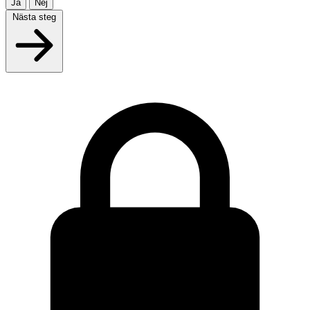
Ja
Nej
Nästa steg