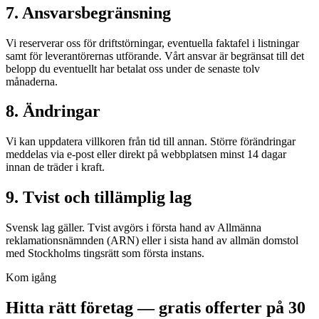
7. Ansvarsbegränsning
Vi reserverar oss för driftstörningar, eventuella faktafel i listningar
samt för leverantörernas utförande. Vårt ansvar är begränsat till det
belopp du eventuellt har betalat oss under de senaste tolv
månaderna.
8. Ändringar
Vi kan uppdatera villkoren från tid till annan. Större förändringar
meddelas via e-post eller direkt på webbplatsen minst 14 dagar
innan de träder i kraft.
9. Tvist och tillämplig lag
Svensk lag gäller. Tvist avgörs i första hand av Allmänna
reklamationsnämnden (ARN) eller i sista hand av allmän domstol
med Stockholms tingsrätt som första instans.
Kom igång
Hitta rätt företag — gratis offerter på 30