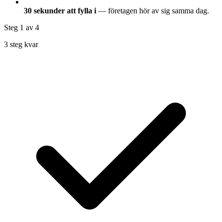
30 sekunder att fylla i
— företagen hör av sig samma dag.
Steg 1
av 4
3 steg kvar