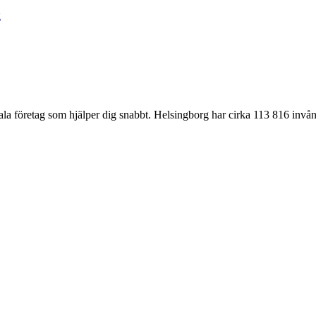
g
lokala företag som hjälper dig snabbt. Helsingborg har cirka 113 816 inv