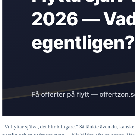
"Vi flyttar själva, det blir billigare." Så tänkte även du, kan