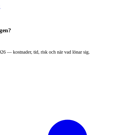
g
igen?
2026 — kostnader, tid, risk och när vad lönar sig.