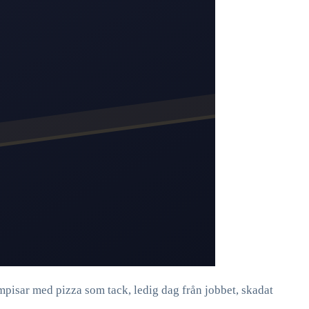
pisar med pizza som tack, ledig dag från jobbet, skadat