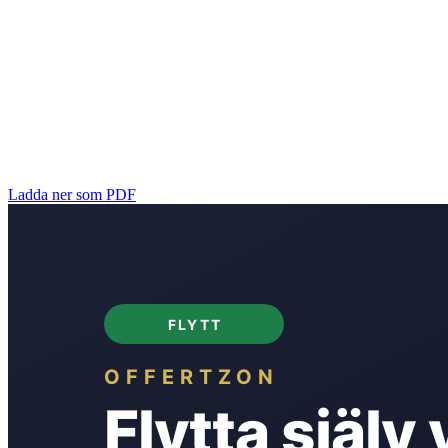
Ladda ner som PDF